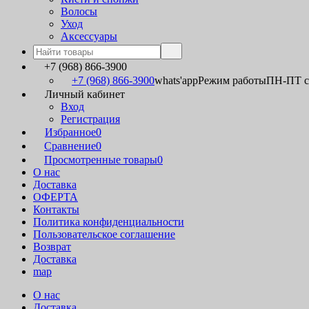
Волосы
Уход
Аксессуары
+7 (968) 866-3900
+7 (968) 866-3900
whats'app
Режим работы
ПН-ПТ с 
Личный кабинет
Вход
Регистрация
Избранное
0
Сравнение
0
Просмотренные товары
0
О нас
Доставка
ОФЕРТА
Контакты
Политика конфиденциальности
Пользовательское соглашение
Возврат
Доставка
map
О нас
Доставка