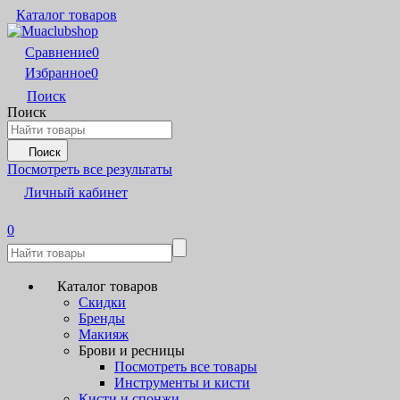
Каталог товаров
Сравнение
0
Избранное
0
Поиск
Поиск
Поиск
Посмотреть все результаты
Личный кабинет
0
Каталог товаров
Скидки
Бренды
Макияж
Брови и ресницы
Посмотреть все товары
Инструменты и кисти
Кисти и спонжи