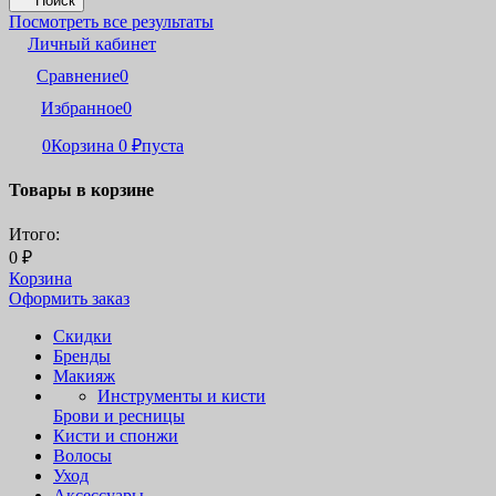
Поиск
Посмотреть все результаты
Личный кабинет
Сравнение
0
Избранное
0
0
Корзина
0
₽
пуста
Товары в корзине
Итого:
0
₽
Корзина
Оформить заказ
Скидки
Бренды
Макияж
Инструменты и кисти
Брови и ресницы
Кисти и спонжи
Волосы
Уход
Аксессуары