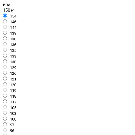
или
150
₽
154
146
144
139
138
136
135
133
130
129
126
121
120
119
118
117
105
103
100
97
96