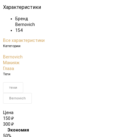
Характеристики
Бренд
Bernovich
154
Все характеристики
Категории
Bernovich
Макияж
Глаза
Теги
тени
Bernovich
Цена
150
₽
300
₽
Экономия
50%