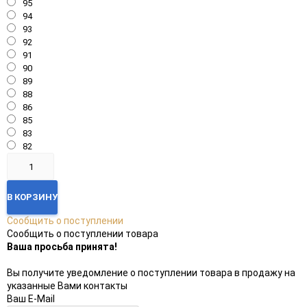
95
94
93
92
91
90
89
88
86
85
83
82
В КОРЗИНУ
Сообщить о поступлении
Сообщить о поступлении товара
Ваша просьба принята!
Вы получите уведомление о поступлении товара в продажу на
указанные Вами контакты
Ваш E-Mail