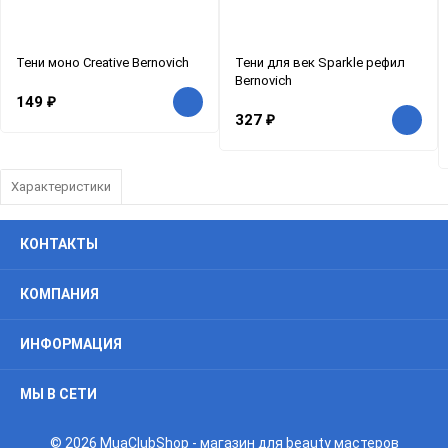
Тени моно Creative Bernovich
Тени для век Sparkle рефил
Bernovich
149
₽
327
₽
Характеристики
КОНТАКТЫ
КОМПАНИЯ
ИНФОРМАЦИЯ
МЫ В СЕТИ
© 2026 MuaClubShop - магазин для beauty мастеров