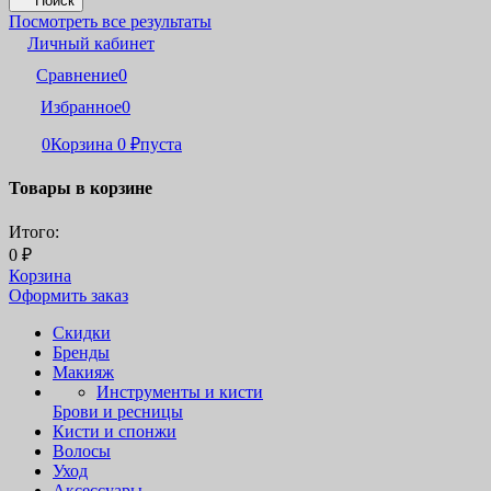
Поиск
Посмотреть все результаты
Личный кабинет
Сравнение
0
Избранное
0
0
Корзина
0
₽
пуста
Товары в корзине
Итого:
0
₽
Корзина
Оформить заказ
Скидки
Бренды
Макияж
Инструменты и кисти
Брови и ресницы
Кисти и спонжи
Волосы
Уход
Аксессуары