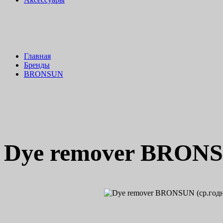
Главная
Бренды
BRONSUN
Dye remover BRONSU