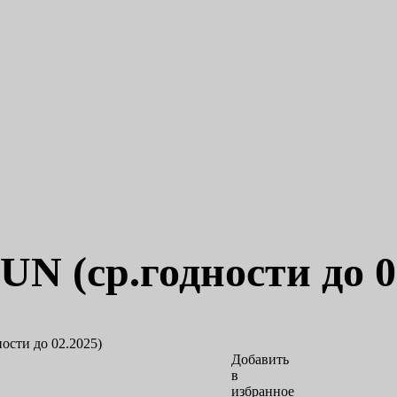
N (ср.годности до 0
Добавить
в
избранное