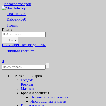
Каталог товаров
Сравнение
0
Избранное
0
Поиск
Поиск
Поиск
Посмотреть все результаты
Личный кабинет
0
Каталог товаров
Скидки
Бренды
Макияж
Брови и ресницы
Посмотреть все товары
Инструменты и кисти
Кисти и спонжи