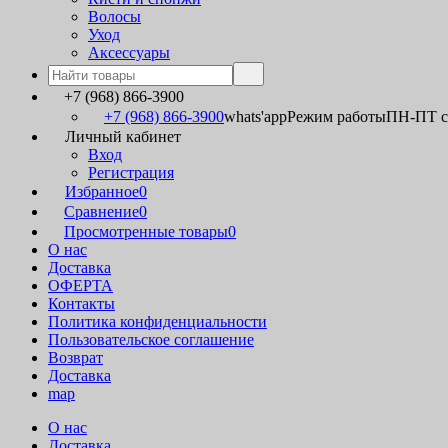
Волосы
Уход
Аксессуары
+7 (968) 866-3900
+7 (968) 866-3900
whats'app
Режим работы
ПН-ПТ с 
Личный кабинет
Вход
Регистрация
Избранное
0
Сравнение
0
Просмотренные товары
0
О нас
Доставка
ОФЕРТА
Контакты
Политика конфиденциальности
Пользовательское соглашение
Возврат
Доставка
map
О нас
Доставка