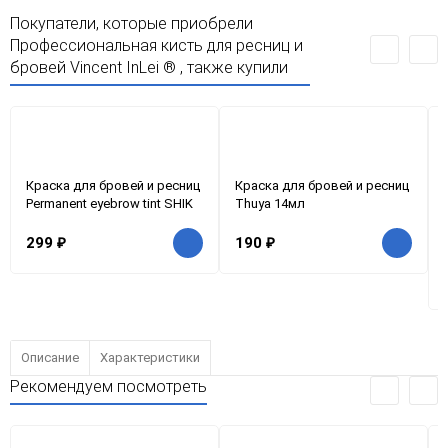
Покупатели, которые приобрели
Профессиональная кисть для ресниц и
бровей Vincent InLei ® , также купили
Краска для бровей и ресниц
Краска для бровей и ресниц
Permanent eyebrow tint SHIK
Thuya 14мл
299
₽
190
₽
Описание
Характеристики
Рекомендуем посмотреть