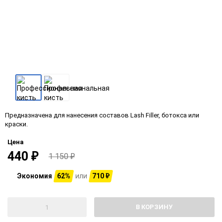
Предназначена для нанесения составов Lash Filler, ботокса или
краски.
Цена
440
₽
1 150
₽
Экономия
62%
или
710
₽
В КОРЗИНУ