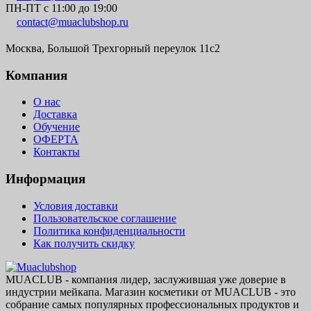
ПН-ПТ с 11:00 до 19:00
contact@muaclubshop.ru
Москва, Большой Трехгорный переулок 11с2
Компания
О нас
Доставка
Обучение
ОФЕРТА
Контакты
Информация
Условия доставки
Пользовательское соглашение
Политика конфиденциальности
Как получить скидку
MUACLUB - компания лидер, заслужившая уже доверие в
индустрии мейкапа. Магазин косметики от MUACLUB - это
собрание самых популярных профессиональных продуктов и