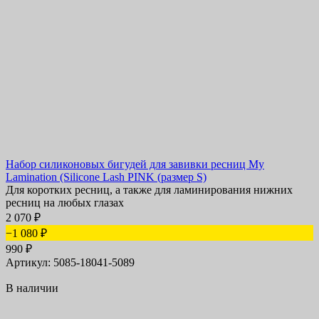
Набор силиконовых бигудей для завивки ресниц My
Lamination (Silicone Lash PINK (размер S)
Для коротких ресниц, а также для ламинирования нижних
ресниц на любых глазах
2 070
₽
−1 080
₽
990
₽
Артикул: 5085-18041-5089
В наличии