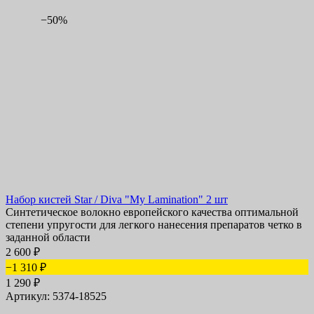
−50%
Набор кистей Star / Diva "My Lamination" 2 шт
Синтетическое волокно европейского качества оптимальной
степени упругости для легкого нанесения препаратов четко в
заданной области
2 600
₽
−1 310
₽
1 290
₽
Артикул: 5374-18525