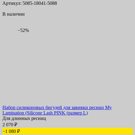
Артикул: 5085-18041-5088
В наличии
−52%
Набор силиконовых бигудей для завивки ресниц My
Lamination (Silicone Lash PINK (размер L)
Для длинных ресниц
2 070
₽
−1 080
₽