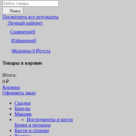
Поиск
Посмотреть все результаты
Личный кабинет
Сравнение
0
Избранное
0
0
Корзина
0
₽
пуста
Товары в корзине
Итого:
0
₽
Корзина
Оформить заказ
Скидки
Бренды
Макияж
Инструменты и кисти
Брови и ресницы
Кисти и спонжи
Волосы