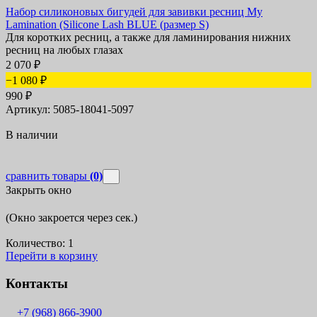
Набор силиконовых бигудей для завивки ресниц My
Lamination (Silicone Lash BLUE (размер S)
Для коротких ресниц, а также для ламинирования нижних
ресниц на любых глазах
2 070
₽
−1 080
₽
990
₽
Артикул: 5085-18041-5097
В наличии
сравнить товары
(0)
Закрыть окно
(Окно закроется через
сек.)
Количество:
1
Перейти в корзину
Контакты
+7 (968) 866-3900