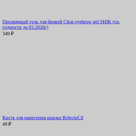
Прозрачный гель для бровей Clear eyebrow gel SHIK (ср.
годности до 03.2026г)
349
₽
Кисть для нанесения краски RefectoCil
49
₽