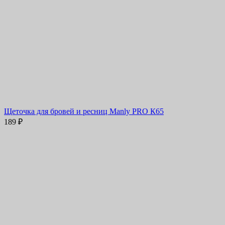
Щеточка для бровей и ресниц Manly PRO К65
189
₽