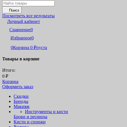
Поиск
Посмотреть все результаты
Личный кабинет
Сравнение
0
Избранное
0
0
Корзина
0
₽
пуста
Товары в корзине
Итого:
0
₽
Корзина
Оформить заказ
Скидки
Бренды
Макияж
Инструменты и кисти
Брови и ресницы
Кисти и спонжи
Волосы