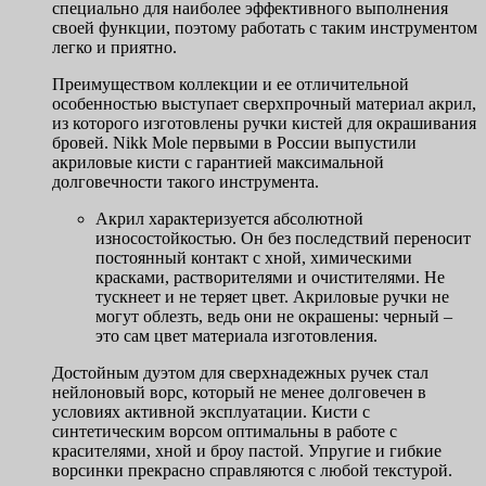
специально для наиболее эффективного выполнения
своей функции, поэтому работать с таким инструментом
легко и приятно.
Преимуществом коллекции и ее отличительной
особенностью выступает сверхпрочный материал акрил,
из которого изготовлены ручки кистей для окрашивания
бровей. Nikk Mole первыми в России выпустили
акриловые кисти с гарантией максимальной
долговечности такого инструмента.
Акрил характеризуется абсолютной
износостойкостью. Он без последствий переносит
постоянный контакт с хной, химическими
красками, растворителями и очистителями. Не
тускнеет и не теряет цвет. Акриловые ручки не
могут облезть, ведь они не окрашены: черный –
это сам цвет материала изготовления.
Достойным дуэтом для сверхнадежных ручек стал
нейлоновый ворс, который не менее долговечен в
условиях активной эксплуатации. Кисти с
синтетическим ворсом оптимальны в работе с
красителями, хной и броу пастой. Упругие и гибкие
ворсинки прекрасно справляются с любой текстурой.