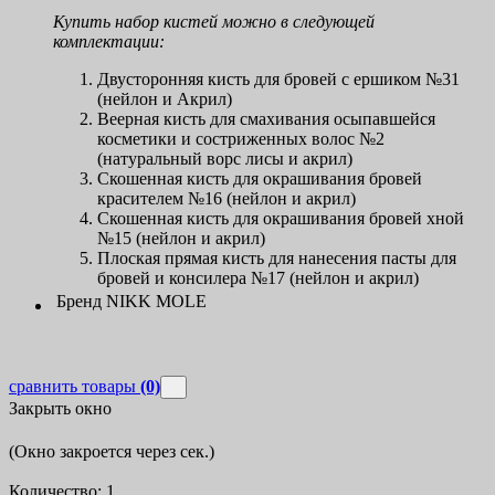
Купить набор кистей можно в следующей
комплектации:
Двусторонняя кисть для бровей с ершиком №31
(нейлон и Акрил)
Веерная кисть для смахивания осыпавшейся
косметики и состриженных волос №2
(натуральный ворс лисы и акрил)
Скошенная кисть для окрашивания бровей
красителем №16 (нейлон и акрил)
Скошенная кисть для окрашивания бровей хной
№15 (нейлон и акрил)
Плоская прямая кисть для нанесения пасты для
бровей и консилера №17 (нейлон и акрил)
Бренд
NIKK MOLE
сравнить товары
(0)
Закрыть окно
(Окно закроется через
сек.)
Количество:
1