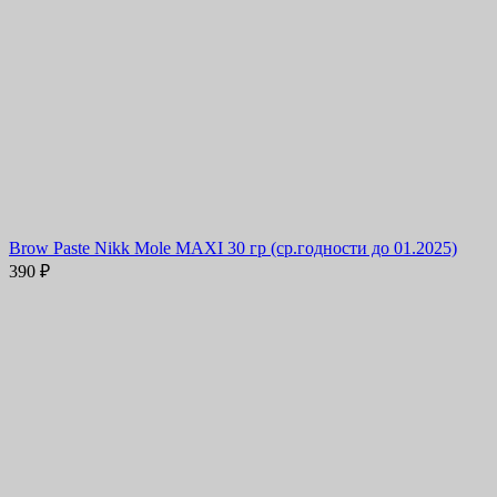
Brow Paste Nikk Mole MAXI 30 гр (ср.годности до 01.2025)
390
₽