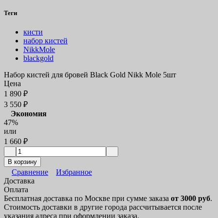
Теги
кисти
набор кистей
NikkMole
blackgold
Набор кистей для бровей Black Gold Nikk Mole 5шт
Цена
1 890
₽
3 550
₽
Экономия
47%
или
1 660
₽
В корзину
Сравнение
Избранное
Доставка
Оплата
Бесплатная доставка по Москве при сумме заказа
от 3000 руб
.
Стоимость доставки в другие города рассчитывается после
указания адреса при оформлении заказа.