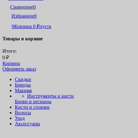
Сравнение
0
Избранное
0
0
Корзина
0
₽
пуста
Товары в корзине
Итого:
0
₽
Корзина
Оформить заказ
Скидки
Бренды
Макияж
Инструменты и кисти
Брови и ресницы
Кисти и спонжи
Волосы
Уход
Аксессуары