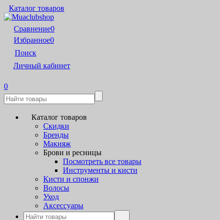
Каталог товаров
Сравнение
0
Избранное
0
Поиск
Личный кабинет
0
Каталог товаров
Скидки
Бренды
Макияж
Брови и ресницы
Посмотреть все товары
Инструменты и кисти
Кисти и спонжи
Волосы
Уход
Аксессуары