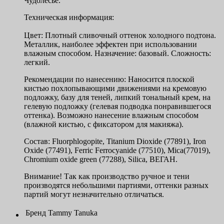
Чудолесье.
Техническая информация:
Цвет: Плотный сливочный оттенок холодного подтона.
Металлик, наиболее эффектен при использовании
влажным способом. Назначение: базовый. Сложность:
легкий.
Рекомендации по нанесению: Наносится плоской
кистью похлопывающими движениями на кремовую
подложку, базу для теней, липкий тональный крем, на
гелевую подложку (гелевая подводка понравившегося
оттенка). Возможно нанесение влажным способом
(влажной кистью, с фиксатором для макияжа).
Состав: Fluorphlogopite, Titanium Dioxide (77891), Iron
Oxide (77491), Ferric Ferrocyanide (77510), Mica(77019),
Chromium oxide green (77288), Silica, ВЕГАН.
Внимание! Так как производство ручное и тени
производятся небольшими партиями, оттенки разных
партий могут незначительно отличаться.
Бренд
Tammy Tanuka