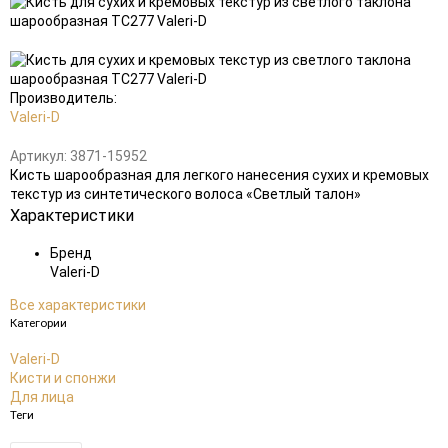
Добавить
Добавить
в
к
избранное
сравнению
Производитель:
Valeri-D
Артикул:
3871-15952
Кисть шарообразная для легкого нанесения сухих и кремовых
текстур из синтетического волоса «Светлый талон»
Характеристики
Бренд
Valeri-D
Все характеристики
Категории
Valeri-D
Кисти и спонжи
Для лица
Теги