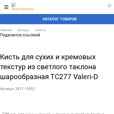
0
КАТАЛОГ ТОВАРОВ
Главная
Бренды
Valeri-D
Поделится ссылкой
Кисть для сухих и кремовых
текстур из светлого таклона
шарообразная ТС277 Valeri-D
Артикул:
3871-15952