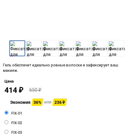
Гель обеспечит идеально ровные волоски и зафиксирует ваш
макияж.
Цена
414
₽
650
₽
Экономия
36%
236
или
₽
FIX-01
FIX-02
FIX-03