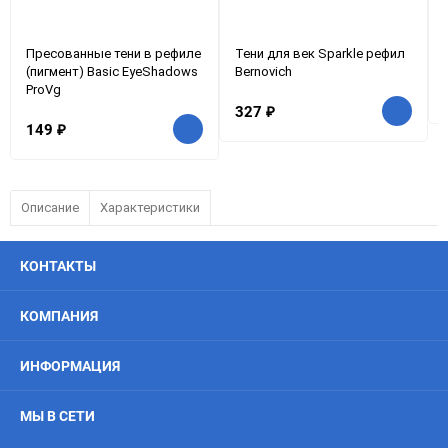
Пресованные тени в рефиле
Тени для век Sparkle рефил
(пигмент) Basic EyeShadows
Bernovich
ProVg
327
₽
149
₽
Описание
Характеристики
КОНТАКТЫ
КОМПАНИЯ
ИНФОРМАЦИЯ
МЫ В СЕТИ