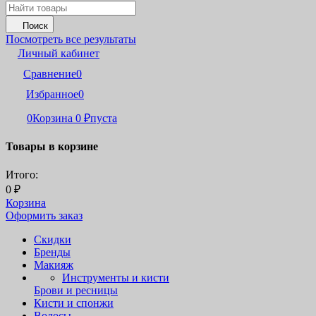
Поиск
Посмотреть все результаты
Личный кабинет
Сравнение
0
Избранное
0
0
Корзина
0
₽
пуста
Товары в корзине
Итого:
0
₽
Корзина
Оформить заказ
Скидки
Бренды
Макияж
Инструменты и кисти
Брови и ресницы
Кисти и спонжи
Волосы