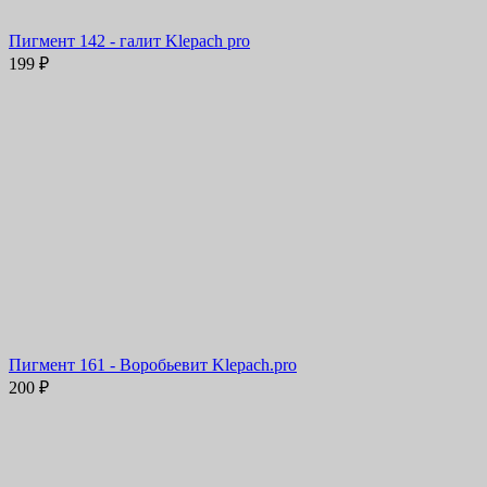
Пигмент 142 - галит Klepach pro
199
₽
Пигмент 161 - Воробьевит Klepach.pro
200
₽