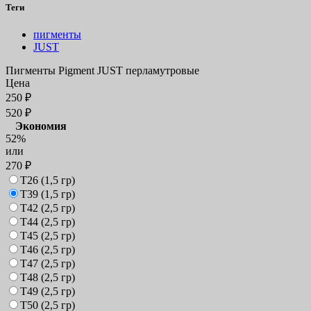
Теги
пигменты
JUST
Пигменты Pigment JUST перламутровые
Цена
250
₽
520
₽
Экономия
52%
или
270
₽
Т26 (1,5 гр)
Т39 (1,5 гр)
Т42 (2,5 гр)
Т44 (2,5 гр)
Т45 (2,5 гр)
Т46 (2,5 гр)
Т47 (2,5 гр)
Т48 (2,5 гр)
Т49 (2,5 гр)
Т50 (2,5 гр)