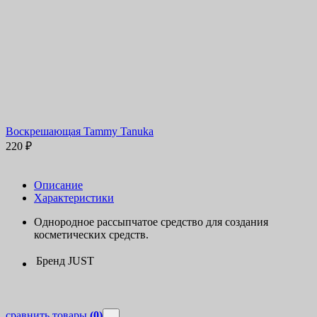
Воскрешающая Tammy Tanuka
220
₽
Описание
Характеристики
Однородное рассыпчатое средство для создания
косметических средств.
Бренд
JUST
сравнить товары
(0)