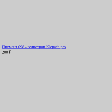
Пигмент 098 - гелиотроп Klepach.pro
200
₽