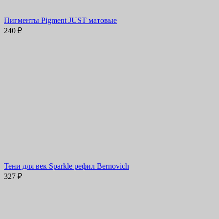
Пигменты Pigment JUST матовые
240
₽
Тени для век Sparkle рефил Bernovich
327
₽