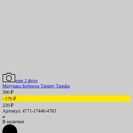
еще 2 фото
Матушка Бобриха Tammy Tanuka
390
₽
−170
₽
220
₽
Артикул: 4771-17446-4783
В наличии