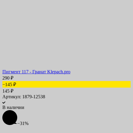
Пигмент 117 - Гранат Klepach.pro
290
₽
−145
₽
145
₽
Артикул: 1879-12538
В наличии
−31%