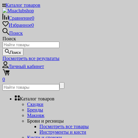
Каталог товаров
Сравнение
0
Избранное
0
Поиск
Поиск
Поиск
Посмотреть все результаты
Личный кабинет
0
Каталог товаров
Скидки
Бренды
Макияж
Брови и ресницы
Посмотреть все товары
Инструменты и кисти
Кисти и спонжи