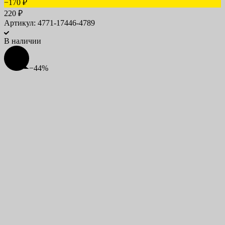
−170
₽
220
₽
Артикул: 4771-17446-4789
В наличии
−44%