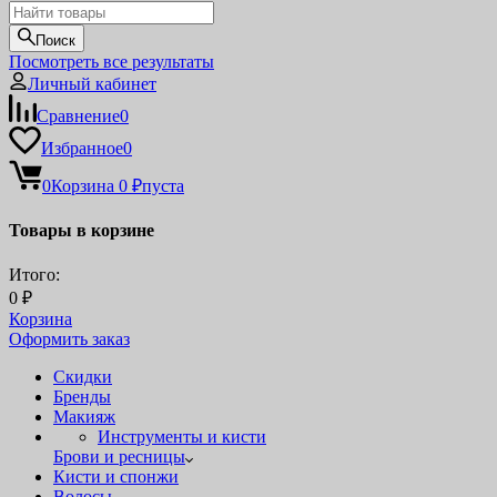
Поиск
Посмотреть все результаты
Личный кабинет
Сравнение
0
Избранное
0
0
Корзина
0
₽
пуста
Товары в корзине
Итого:
0
₽
Корзина
Оформить заказ
Скидки
Бренды
Макияж
Инструменты и кисти
Брови и ресницы
Кисти и спонжи
Волосы