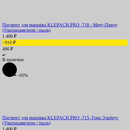
Пигмент для макияжа KLEPACH.PRO -718 - Мачу-Пикчу
(Ультрахамелеон / пыль)
1 400
₽
−910
₽
490
₽
В наличии
−65%
Пигмент для макияжа KLEPACH.PRO -715- Гора Эльбрус
(Ультрахамелеон / пыль)
1 400
₽