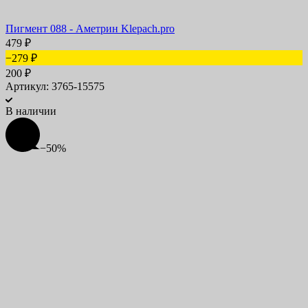
Пигмент 088 - Аметрин Klepach.pro
479
₽
−279
₽
200
₽
Артикул: 3765-15575
В наличии
−50%