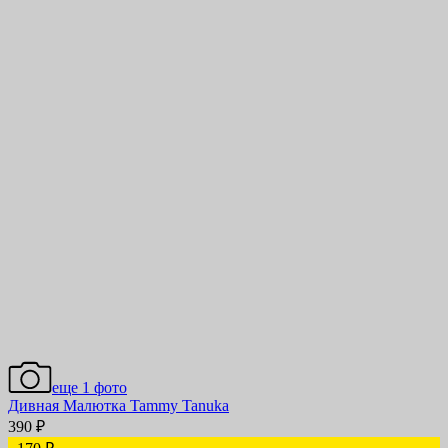
еще 1 фото
Дивная Малютка Tammy Tanuka
390
₽