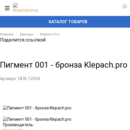
0
КАТАЛОГ ТОВАРОВ
Главная
Бренды
Klepach.Pro
Поделится ссылкой
Пигмент 001 - бронза Klepach.pro
Артикул:
1876-12534
Добавить
Добавить
в
к
избранное
сравнению
Производитель: