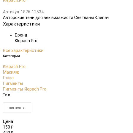
Klepach.Pro
Артикул:
1876-12534
​​Авторские тени для век визажиста Светланы Клепач​
Характеристики
Бренд
Klepach.Pro
Все характеристики
Категории
Klepach.Pro
Макияж
Глаза
Пигменты
Пигменты Klepach Pro
Теги
пигменты
Цена
150
₽
490
₽