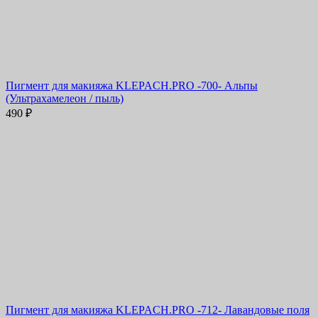
Пигмент для макияжа KLEPACH.PRO -700- Альпы
(Ультрахамелеон / пыль)
490
₽
Пигмент для макияжа KLEPACH.PRO -712- Лавандовые поля