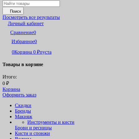
Поиск
Посмотреть все результаты
Личный кабинет
Сравнение
0
Избранное
0
0
Корзина
0
₽
пуста
Товары в корзине
Итого:
0
₽
Корзина
Оформить заказ
Скидки
Бренды
Макияж
Инструменты и кисти
Брови и ресницы
Кисти и спонжи
Волосы