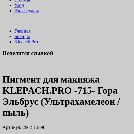
Уход
Аксессуары
Главная
Бренды
Klepach.Pro
Поделится ссылкой
Пигмент для макияжа
KLEPACH.PRO -715- Гора
Эльбрус (Ультрахамелеон /
пыль)
Артикул:
2862-13890