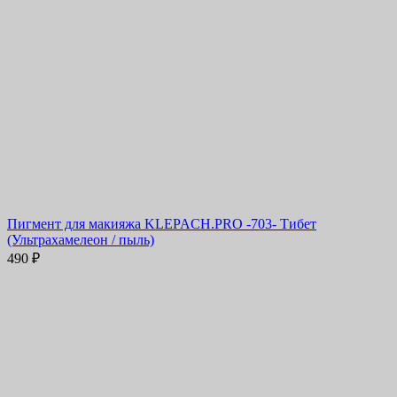
Пигмент для макияжа KLEPACH.PRO -703- Тибет
(Ультрахамелеон / пыль)
490
₽