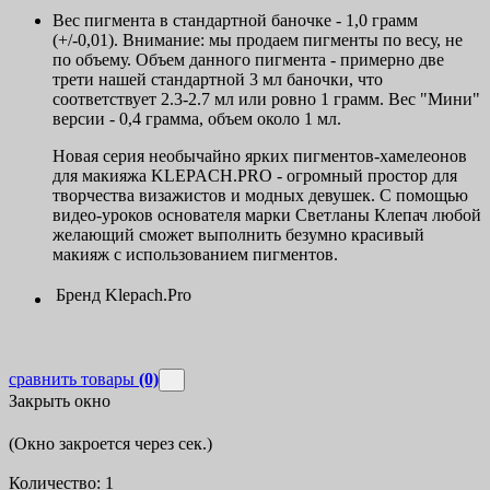
Вес пигмента в стандартной баночке - 1,0 грамм
(+/-0,01). Внимание: мы продаем пигменты по весу, не
по объему. Объем данного пигмента - примерно две
трети нашей стандартной 3 мл баночки, что
соответствует 2.3-2.7 мл или ровно 1 грамм. Вес "Мини"
версии - 0,4 грамма, объем около 1 мл.
Новая серия необычайно ярких пигментов-хамелеонов
для макияжа KLEPACH.PRO - огромный простор для
творчества визажистов и модных девушек. С помощью
видео-уроков основателя марки Светланы Клепач любой
желающий сможет выполнить безумно красивый
макияж с использованием пигментов.
Бренд
Klepach.Pro
сравнить товары
(0)
Закрыть окно
(Окно закроется через
сек.)
Количество:
1