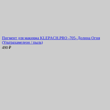
Пигмент для макияжа KLEPACH.PRO -705- Долина Огня
(Ультрахамелеон / пыль)
490
₽