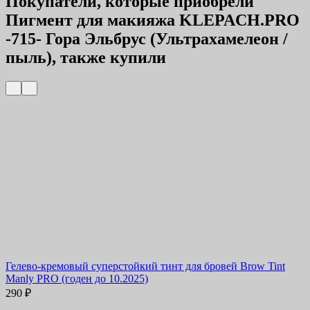
Покупатели, которые приобрели
Пигмент для макияжа KLEPACH.PRO
-715- Гора Эльбрус (Ультрахамелеон /
пыль), также купили
Гелево-кремовый суперстойкий тинт для бровей Brow Tint
Manly PRO (годен до 10.2025)
290
₽