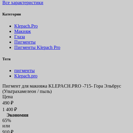
Все характеристики
Категории
Klepach.Pro
Макияж
Глаза
Пигменты
Пигменты Klepach Pro
Теги
пигменты
Klepach.pro
Пигмент для макияжа KLEPACH.PRO -715- Гора Эльбрус
(Ультрахамелеон / пыль)
Цена
490
₽
1 400
₽
Экономия
65%
или
910
₽