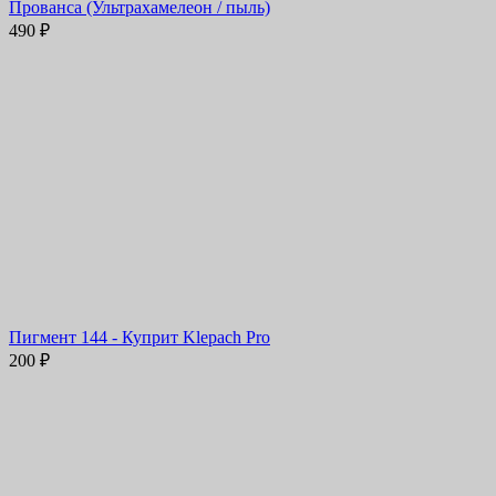
Прованса (Ультрахамелеон / пыль)
490
₽
Пигмент 144 - Куприт Klepach Pro
200
₽