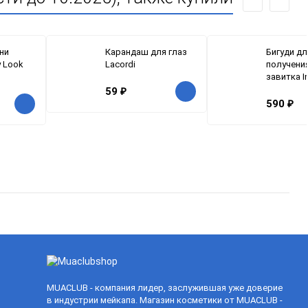
ни
Карандаш для глаз
Бигуди дл
y Look
Lacordi
получени
завитка I
59
₽
590
₽
MUACLUB - компания лидер, заслужившая уже доверие
в индустрии мейкапа. Магазин косметики от MUACLUB -