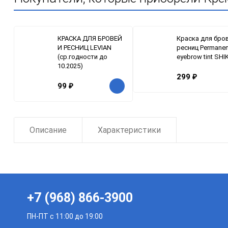
КРАСКА ДЛЯ БРОВЕЙ
Краска для бро
И РЕСНИЦ LEVIAN
ресниц Permanen
(ср.годности до
eyebrow tint SHI
10.2025)
299
₽
99
₽
Описание
Характеристики
+7 (968) 866-3900
ПН-ПТ с 11:00 до 19:00