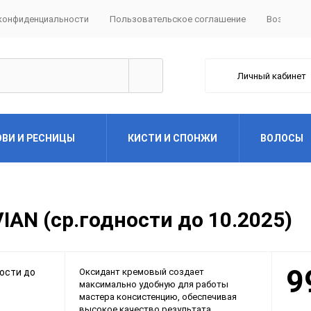
конфиденциальности
Пользовательское соглашение
Возврат
Личный кабинет
ОВИ И РЕСНИЦЫ
КИСТИ И СПОНЖИ
ВОЛОСЫ
IAN (ср.годности до 10.2025)
9
​Оксидант кремовый создает
максимально удобную для работы
мастера консистенцию, обеспечивая
высокое качество результата.