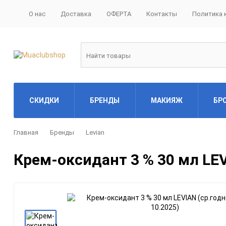
О нас
Доставка
ОФЕРТА
Контакты
Политика 
СКИДКИ
БРЕНДЫ
МАКИЯЖ
БР
Главная
Бренды
Levian
Инструменты и кисти
Крем-оксидант 3 % 30 мл LEV