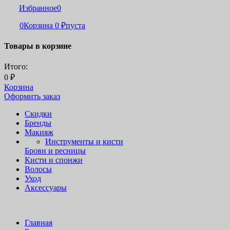
Избранное
0
0
Корзина
0
пуста
₽
Товары в корзине
Итого:
0
₽
Корзина
Оформить заказ
Скидки
Бренды
Макияж
Инструменты и кисти
Брови и ресницы
Кисти и спонжи
Волосы
Уход
Аксессуары
Главная