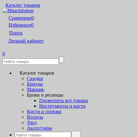
Каталог товаров
Сравнение
0
Избранное
0
Поиск
Личный кабинет
0
Каталог товаров
Скидки
Бренды
Макияж
Брови и ресницы
Посмотреть все товары
Инструменты и кисти
Кисти и спонжи
Волосы
Уход
Аксессуары