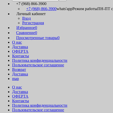
+7 (968) 866-3900
+7 (968) 866-3900
whats'app
Режим работы
ПН-ПТ с 
Личный кабинет
Вход
Регистрация
Избранное
0
Сравнение
0
Просмотренные товары
0
О нас
Доставка
ОФЕРТА
Контакты
Политика конфиденциальности
Пользовательское соглашение
Возврат
Доставка
map
О нас
Доставка
ОФЕРТА
Контакты
Политика конфиденциальности
Пользовательское соглашение