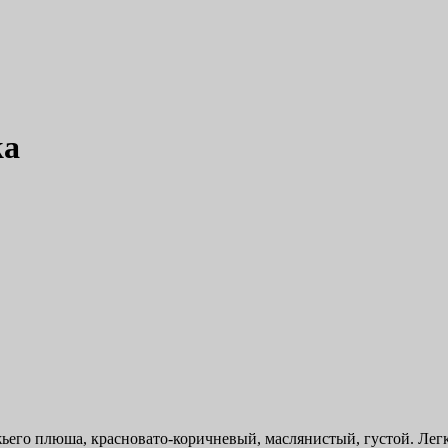
ka
ьего плюша, красновато-коричневый, маслянистый, густой. Лег