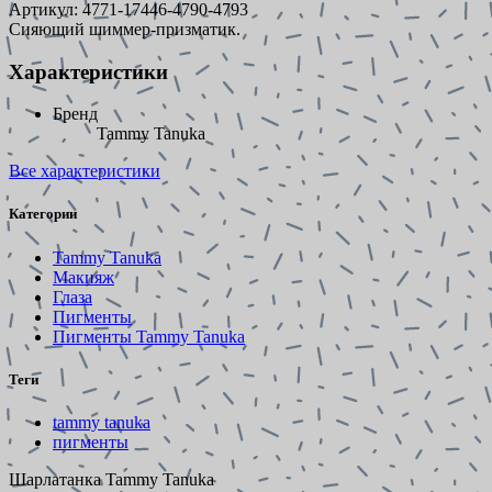
Артикул:
4771-17446-4790-4793
Сияющий шиммер-призматик.
Характеристики
Бренд
Tammy Tanuka
Все характеристики
Категории
Tammy Tanuka
Макияж
Глаза
Пигменты
Пигменты Tammy Tanuka
Теги
tammy tanuka
пигменты
Шарлатанка Tammy Tanuka