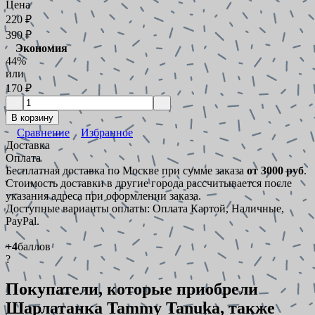
Цена
220
₽
390
₽
Экономия
44%
или
170
₽
В корзину
Сравнение
Избранное
Доставка
Оплата
Бесплатная доставка по Москве при сумме заказа
от 3000 руб
.
Стоимость доставки в другие города рассчитывается после
указания адреса при оформлении заказа.
Доступные варианты оплаты: Оплата Картой, Наличные,
PayPal.
+4
баллов
?
Покупатели, которые приобрели
Шарлатанка Tammy Tanuka, также