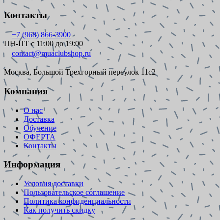
Контакты
+7 (968) 866-3900
ПН-ПТ с 11:00 до 19:00
contact@muaclubshop.ru
Москва, Большой Трехгорный переулок 11с2
Компания
О нас
Доставка
Обучение
ОФЕРТА
Контакты
Информация
Условия доставки
Пользовательское соглашение
Политика конфиденциальности
Как получить скидку