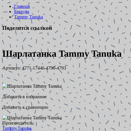
Главная
Бренды
Tammy Tanuka
Поделится ссылкой
Шарлатанка Tammy Tanuka
Артикул:
4771-17446-4790-4793
Добавить в избранное
Добавить к сравнению
Производитель:
Tammy Tanuka