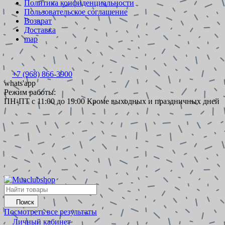
Политика конфиденциальности
Пользовательское соглашение
Возврат
Доставка
map
+7 (968) 866-3900
whats'app
Режим работы:
ПН-ПТ с 11:00 до 19:00 Кроме выходных и праздничных дней
Поиск
Посмотреть все результаты
Личный кабинет