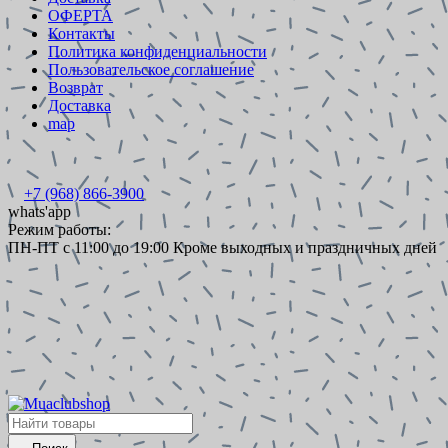
ОФЕРТА
Контакты
Политика конфиденциальности
Пользовательское соглашение
Возврат
Доставка
map
+7 (968) 866-3900
whats'app
Режим работы:
ПН-ПТ с 11:00 до 19:00 Кроме выходных и праздничных дней