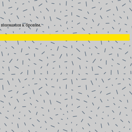
 внимания к бровям.