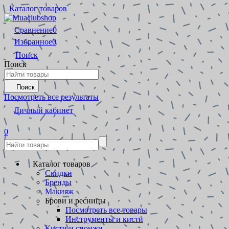
Каталог товаров
Сравнение
0
Избранное
0
Поиск
Поиск
Поиск
Посмотреть все результаты
Личный кабинет
0
Каталог товаров
Скидки
Бренды
Макияж
Брови и ресницы
Посмотреть все товары
Инструменты и кисти
Кисти и спонжи