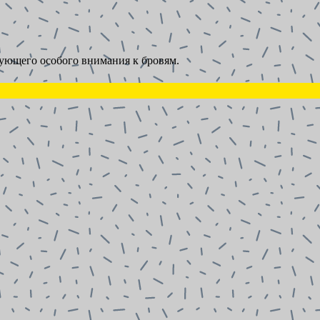
бующего особого внимания к бровям.